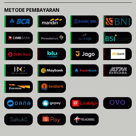
METODE PEMBAYARAN