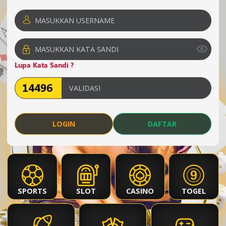
Lupa Kata Sandi ?
8
2
2
2
ROMA
08 Aug 2026
Periode
:
ROMA
-
1231
1
4
0
4
BERLIN
LOGIN
DAFTAR
08 Aug 2026
Periode
:
BRLN
-
1231
GUANGZHOU
08 Aug 2026
Periode
:
GZ
-
1231
SPORTS
SLOT
CASINO
TOGEL
5
1
6
8
VANCOUVER