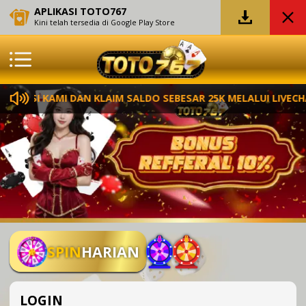
APLIKASI TOTO767
Kini telah tersedia di Google Play Store
KASI KAMI DAN KLAIM SALDO SEBESAR 25K MELALUI LIVECHAT
SPIN
HARIAN
LOGIN