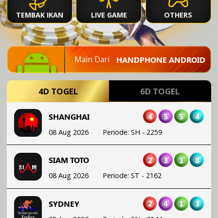
08 Aug 2026
Periode
:
VANC
-
1231
TEMBAK IKAN
LIVE GAME
OTHERS
9
8
0
4
LONDON
08 Aug 2026
Periode
:
LND
-
1231
Main Dari
HANDPHONE ANDROID
4
5
5
4
SHANGHAI
08 Aug 2026
Periode
:
SH
-
2259
4D TOGEL
6D TOGEL
2
3
1
8
SIAM TOTO
08 Aug 2026
Periode
:
ST
-
2162
2
4
1
3
SYDNEY
08 Aug 2026
Periode
:
SN
-
2244
5
1
0
2
SINGAPORE