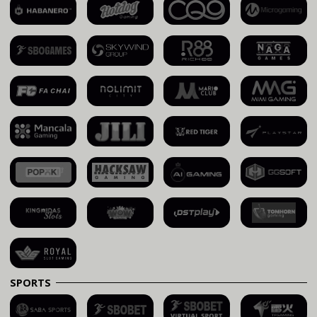
SPORTS