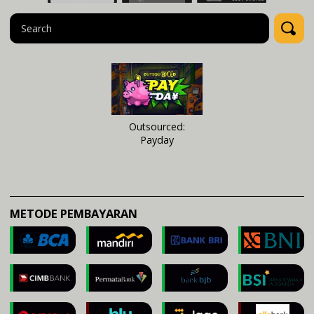
Outsourced:
Payday
METODE PEMBAYARAN