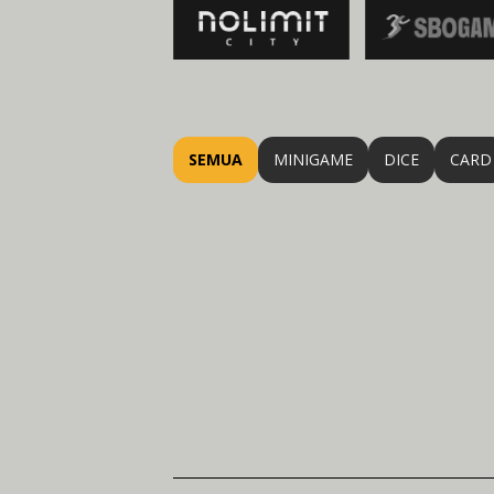
SEMUA
MINIGAME
DICE
CARD