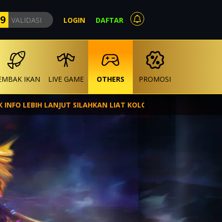
LOGIN
DAFTAR
EMBAK IKAN
LIVE GAME
OTHERS
PROMOSI
BIH LANJUT SILAHKAN LIAT KOLOM PROMOSI)