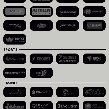
SPORTS
CASINO