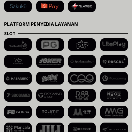
PLATFORM PENYEDIA LAYANAN
SLOT